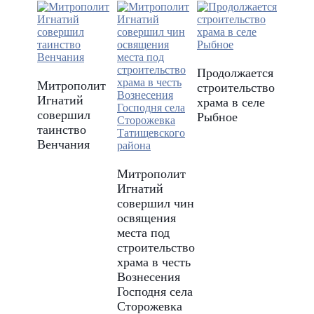
Продолжается
Митрополит
строительство
Игнатий
храма в селе
совершил
Рыбное
таинство
Венчания
Митрополит
Игнатий
совершил чин
освящения
места под
строительство
храма в честь
Вознесения
Господня села
Сторожевка