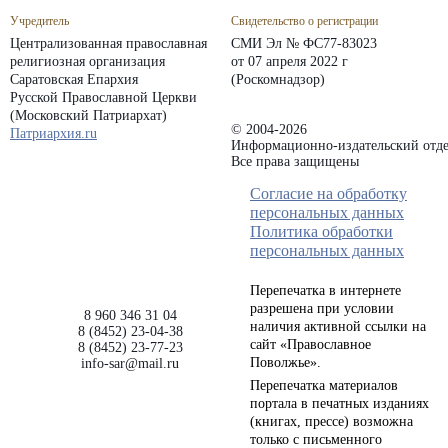
Учредитель
Свидетельство о регистрации
Централизованная православная
СМИ Эл № ФС77-83023
религиозная организация
от 07 апреля 2022 г
Саратовская Епархия
(Роскомнадзор)
Русской Православной Церкви
(Московский Патриархат)
© 2004-2026
Патриархия.ru
Информационно-издательский отде
Все права защищены
Согласие на обработку
персональных данных
Политика обработки
персональных данных
Перепечатка в интернете
разрешена при условии
8 960 346 31 04
наличия активной ссылки на
8 (8452) 23-04-38
сайт «Православное
8 (8452) 23-77-23
Поволжье».
info-sar@mail.ru
Перепечатка материалов
портала в печатных изданиях
(книгах, прессе) возможна
только с письменного