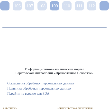
...
106
107
108
109
110
111
112
...
Информационно-аналитический портал
Саратовской митрополии «Православное Поволжье»
Согласие на обработку персональных данных
Политика обработки персональных данных
Перейти на версию для PDA
Учредитель
Свидетельство о регистрации