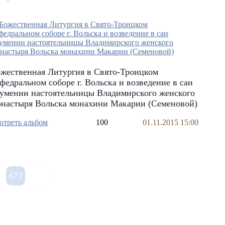
жественная Литургия в Свято-Троицком
федральном соборе г. Вольска и возведение в сан
умении настоятельницы Владимирского женского
онастыря Вольска монахини Макарии (Семеновой)
отреть альбом
100
01.11.2015 15:00
673