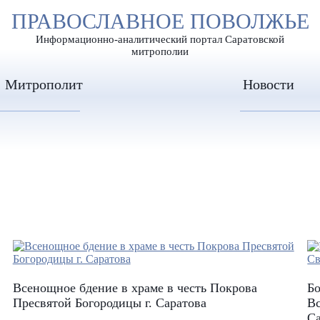
А
ПРАВОСЛАВНОЕ ПОВОЛЖЬЕ
А
ЕР ШРИФТА
ИЗОБРАЖЕН
А
Информационно-аналитический портал Саратовской
митрополии
Митрополит
Новости
Всенощное бдение в храме в честь Покрова
Бо
Пресвятой Богородицы г. Саратова
Вс
С