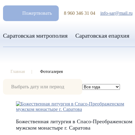
РАЗМ
Пожертвовать
8 960 346 31 04
info-sar@mail.ru
Саратовская митрополия
Саратовская епархия
Главная
Фотогалерея
Фотогалерея
Божественная литургия в Спасо-Преображенском
мужском монастыре г. Саратова