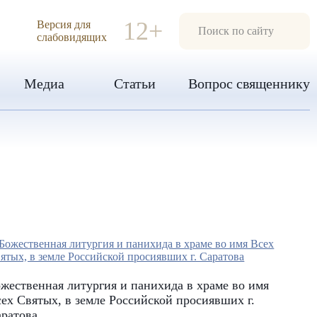
ИЯ
12+
Версия для
слабовидящих
Медиа
Статьи
Вопрос священнику
жественная литургия и панихида в храме во имя
ех Святых, в земле Российской просиявших г.
аратова