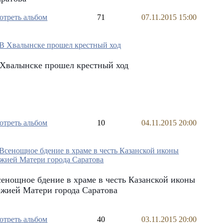
отреть альбом
71
07.11.2015 15:00
 Хвалынске прошел крестный ход
отреть альбом
10
04.11.2015 20:00
енощное бдение в храме в честь Казанской иконы
жией Матери города Саратова
отреть альбом
40
03.11.2015 20:00