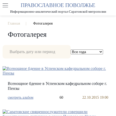
ПРАВОСЛАВНОЕ ПОВОЛЖЬЕ
А
А
РАЗМЕР ШРИФТА
А
Информационно-аналитический портал Саратовской митрополии
ИЗОБРАЖЕНИЯ
Главная
Фотогалерея
Фотогалерея
Всенощное бдение в Успенском кафедральном соборе г.
Пензы
смотреть альбом
60
22.10.2015 19:00