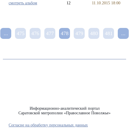
смотреть альбом
12
11.10.2015 18:00
...
475
476
477
478
479
480
481
...
Информационно-аналитический портал
Саратовской митрополии «Православное Поволжье»
Согласие на обработку персональных данных