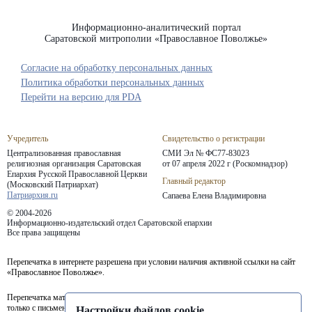
Информационно-аналитический портал
Саратовской митрополии «Православное Поволжье»
Согласие на обработку персональных данных
Политика обработки персональных данных
Перейти на версию для PDA
Учредитель
Свидетельство о регистрации
Централизованная православная
СМИ Эл № ФС77-83023
религиозная организация Саратовская
от 07 апреля 2022 г (Роскомнадзор)
Епархия
Русской Православной Церкви
Главный редактор
(Московский Патриархат)
Патриархия.ru
Сапаева Елена Владимировна
© 2004-2026
Информационно-издательский отдел Саратовской епархии
Все права защищены
Перепечатка в интернете разрешена при условии наличия активной ссылки на сайт
«Православное Поволжье».
Перепечатка материалов портала в печатных изданиях (книгах, прессе) возможна
только с письменного разрешения редакции.
Настройки файлов cookie