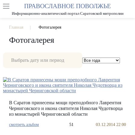
ПРАВОСЛАВНОЕ ПОВОЛЖЬЕ
А
А
РАЗМЕР ШРИФТА
А
Информационно-аналитический портал Саратовской митрополии
ИЗОБРАЖЕНИЯ
Главная
Фотогалерея
Фотогалерея
В Саратов принесены мощи преподобного Лаврентия
Черниговского и икона святителя Николая Чудотворца
из монастырей Черниговской области
смотреть альбом
51
03.12.2014 22:00