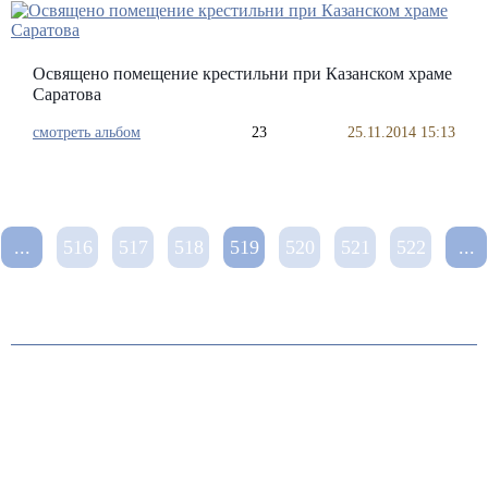
Освящено помещение крестильни при Казанском храме
Саратова
смотреть альбом
23
25.11.2014 15:13
...
516
517
518
519
520
521
522
...