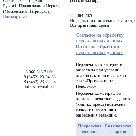
Саратовская Епархия
(Роскомнадзор)
Русской Православной Церкви
(Московский Патриархат)
© 2004-2026
Патриархия.ru
Информационно-издательский отде
Все права защищены
Согласие на обработку
персональных данных
Политика обработки
персональных данных
Перепечатка в интернете
разрешена при условии
8 960 346 31 04
наличия активной ссылки на
8 (8452) 23-04-38
сайт «Православное
8 (8452) 23-77-23
Поволжье».
info-sar@mail.ru
Перепечатка материалов
портала в печатных изданиях
(книгах, прессе) возможна
только с письменного
разрешения редакции.
Покровская
Балашовская
епархия
епархия