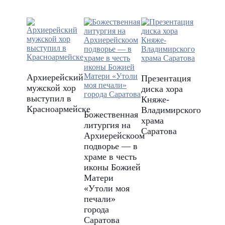
Архиерейский
Презентация
мужской хор
диска хора
выступил в
Княже-
Красноармейске
Владимирского
Божественная
храма
литургия на
Саратова
Архиерейскоом
подворье — в
храме в честь
иконы Божией
Матери
«Утоли моя
печали»
города
Саратова