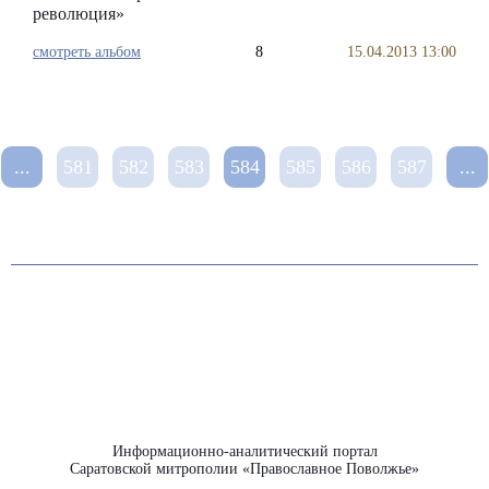
революция»
смотреть альбом
8
15.04.2013 13:00
...
581
582
583
584
585
586
587
...
Информационно-аналитический портал
Саратовской митрополии «Православное Поволжье»