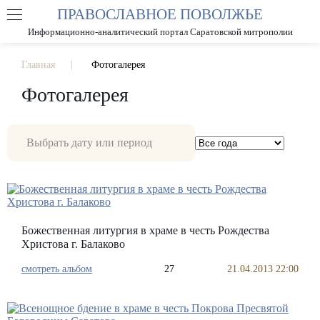
ПРАВОСЛАВНОЕ ПОВОЛЖЬЕ
А
А
РАЗМЕР ШРИФТА
А
Информационно-аналитический портал Саратовской митрополии
ИЗОБРАЖЕНИЯ
Главная
Фотогалерея
Фотогалерея
Божественная литургия в храме в честь Рождества
Христова г. Балаково
смотреть альбом
27
21.04.2013 22:00