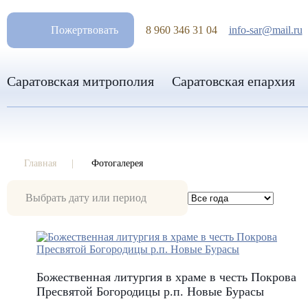
РАЗМ
Пожертвовать
8 960 346 31 04
info-sar@mail.ru
Саратовская митрополия
Саратовская епархия
Главная
Фотогалерея
Фотогалерея
Божественная литургия в храме в честь Покрова
Пресвятой Богородицы р.п. Новые Бурасы