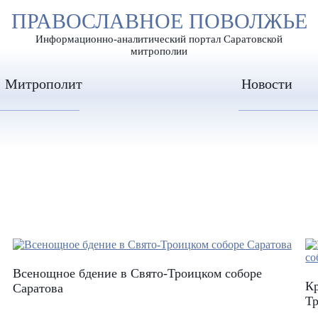
А
ПРАВОСЛАВНОЕ ПОВОЛЖЬЕ
А
ЕР ШРИФТА
ИЗОБРАЖЕН
А
Информационно-аналитический портал Саратовской
митрополии
Митрополит
Новости
Всенощное бдение в Свято-Троицком соборе
Кр
Саратова
Тр