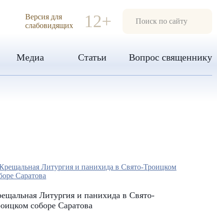
ИЯ
12+
Версия для
слабовидящих
Медиа
Статьи
Вопрос священнику
ещальная Литургия и панихида в Свято-
оицком соборе Саратова