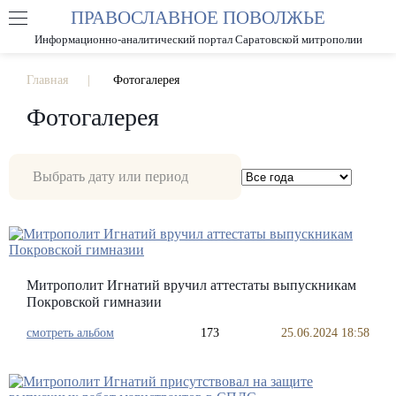
ПРАВОСЛАВНОЕ ПОВОЛЖЬЕ
А
А
РАЗМЕР ШРИФТА
А
Информационно-аналитический портал Саратовской митрополии
ИЗОБРАЖЕНИЯ
Главная
Фотогалерея
Фотогалерея
Митрополит Игнатий вручил аттестаты выпускникам
Покровской гимназии
смотреть альбом
173
25.06.2024 18:58