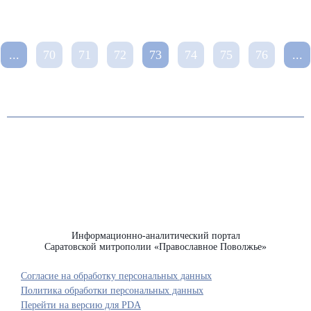
...
70
71
72
73
74
75
76
...
Информационно-аналитический портал
Саратовской митрополии «Православное Поволжье»
Согласие на обработку персональных данных
Политика обработки персональных данных
Перейти на версию для PDA