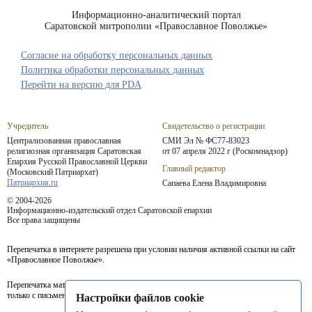
Информационно-аналитический портал
Саратовской митрополии «Православное Поволжье»
Согласие на обработку персональных данных
Политика обработки персональных данных
Перейти на версию для PDA
Учредитель
Свидетельство о регистрации
Централизованная православная
СМИ Эл № ФС77-83023
религиозная организация Саратовская
от 07 апреля 2022 г (Роскомнадзор)
Епархия
Русской Православной Церкви
Главный редактор
(Московский Патриархат)
Патриархия.ru
Сапаева Елена Владимировна
© 2004-2026
Информационно-издательский отдел Саратовской епархии
Все права защищены
Перепечатка в интернете разрешена при условии наличия активной ссылки на сайт
«Православное Поволжье».
Перепечатка материалов портала в печатных изданиях (книгах, прессе) возможна
только с письменного разрешения редакции.
Настройки файлов cookie