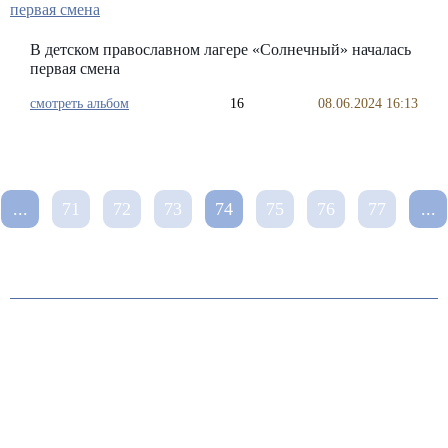
В детском православном лагере «Солнечный» началась
первая смена
смотреть альбом
16
08.06.2024 16:13
...
71
72
73
74
75
76
77
...