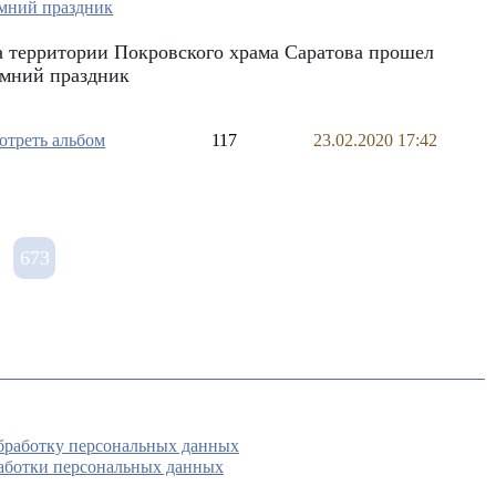
 территории Покровского храма Саратова прошел
имний праздник
отреть альбом
117
23.02.2020 17:42
673
обработку персональных данных
аботки персональных данных