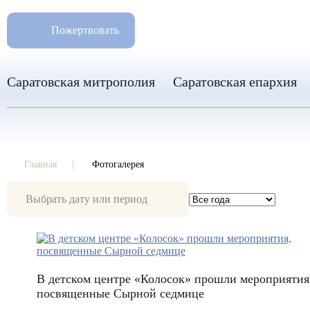
РАЗМ
8 960 346 31 04
Пожертвовать
info-sar@mail.ru
Саратовская митрополия
Саратовская епархия
Главная
Фотогалерея
Фотогалерея
В детском центре «Колосок» прошли мероприятия
посвященные Сырной седмице