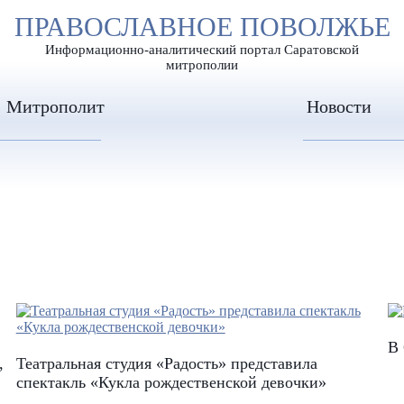
А
ПРАВОСЛАВНОЕ ПОВОЛЖЬЕ
А
ЕР ШРИФТА
ИЗОБРАЖЕН
А
Информационно-аналитический портал Саратовской
митрополии
Митрополит
Новости
В
,
Театральная студия «Радость» представила
спектакль «Кукла рождественской девочки»