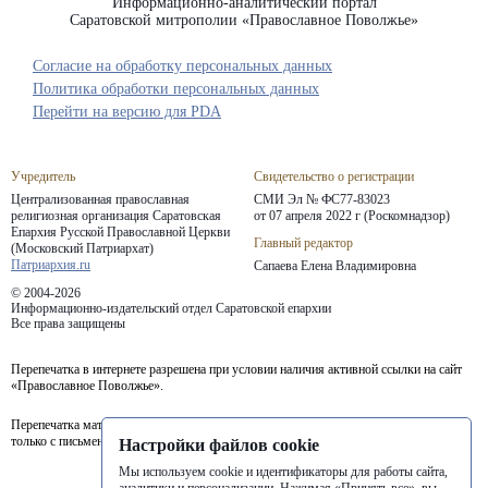
Информационно-аналитический портал
Саратовской митрополии «Православное Поволжье»
Согласие на обработку персональных данных
Политика обработки персональных данных
Перейти на версию для PDA
Учредитель
Свидетельство о регистрации
Централизованная православная
СМИ Эл № ФС77-83023
религиозная организация Саратовская
от 07 апреля 2022 г (Роскомнадзор)
Епархия
Русской Православной Церкви
Главный редактор
(Московский Патриархат)
Патриархия.ru
Сапаева Елена Владимировна
© 2004-2026
Информационно-издательский отдел Саратовской епархии
Все права защищены
Перепечатка в интернете разрешена при условии наличия активной ссылки на сайт
«Православное Поволжье».
Перепечатка материалов портала в печатных изданиях (книгах, прессе) возможна
только с письменного разрешения редакции.
Настройки файлов cookie
Мы используем cookie и идентификаторы для работы сайта,