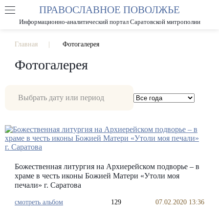
ПРАВОСЛАВНОЕ ПОВОЛЖЬЕ
А
А
РАЗМЕР ШРИФТА
А
Информационно-аналитический портал Саратовской митрополии
ИЗОБРАЖЕНИЯ
Главная
Фотогалерея
Фотогалерея
Божественная литургия на Архиерейском подворье – в
храме в честь иконы Божией Матери «Утоли моя
печали» г. Саратова
смотреть альбом
129
07.02.2020 13:36