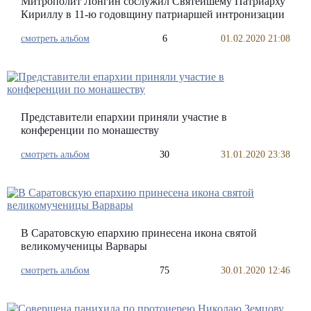
Митрополит Лонгин сослужил Святейшему Патриарху
Кириллу в 11-ю годовщину патриаршей интронизации
смотреть альбом
6
01.02.2020 21:08
Представители епархии приняли участие в
конференции по монашеству
смотреть альбом
30
31.01.2020 23:38
В Саратовскую епархию принесена икона святой
великомученицы Варвары
смотреть альбом
75
30.01.2020 12:46