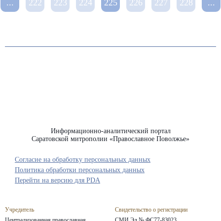
...
222
223
224
225
226
227
228
...
Информационно-аналитический портал
Саратовской митрополии «Православное Поволжье»
Согласие на обработку персональных данных
Политика обработки персональных данных
Перейти на версию для PDA
Учредитель
Свидетельство о регистрации
Централизованная православная
СМИ Эл № ФС77-83023