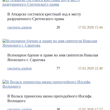
В Аткарске состоялся крестный ход к месту
разрушенного Сретенского храма
смотреть альбом
20
17.02.2020 15:44
Всенощное бдение в храме во имя святителя Николая
Японского г. Саратова
смотреть альбом
77
15.02.2020 22:40
В Вольск принесена икона преподобного Иосифа
Волоцкого
смотреть альбом
30
15.02.2020 17:57