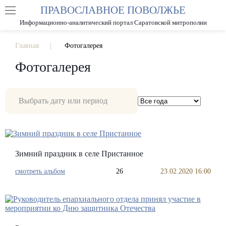
ПРАВОСЛАВНОЕ ПОВОЛЖЬЕ
А
А
РАЗМЕР ШРИФТА
А
Информационно-аналитический портал Саратовской митрополии
ИЗОБРАЖЕНИЯ
Главная
Фотогалерея
Фотогалерея
Зимний праздник в селе Пристанное
смотреть альбом
26
23.02.2020 16:00